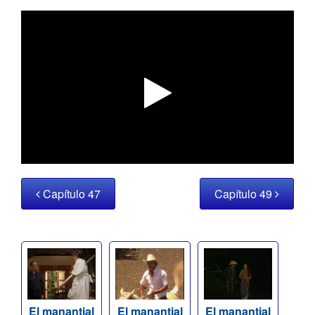
Capítulo 47
Capítulo 49
El manantial
El manantial
El manantial