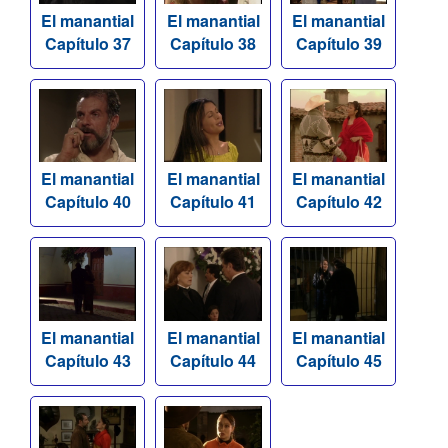
El manantial
El manantial
El manantial
Capítulo 37
Capítulo 38
Capítulo 39
El manantial
El manantial
El manantial
Capítulo 40
Capítulo 41
Capítulo 42
El manantial
El manantial
El manantial
Capítulo 43
Capítulo 44
Capítulo 45