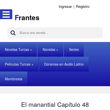
Ingresar
|
Registro
F
rantes
Novelas Turcas
Novelas
Series
Películas Turcas
Doramas en Audio Latino
Membresia
El manantial Capítulo 48