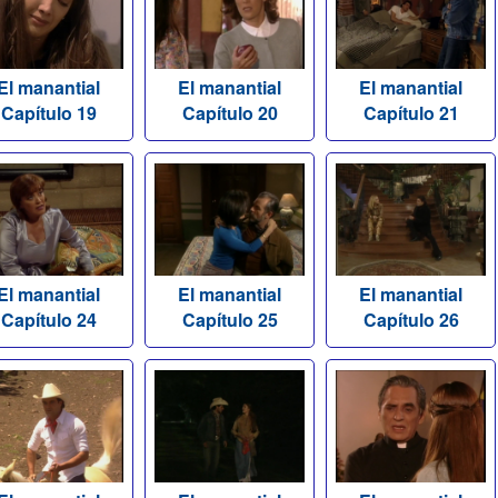
El manantial
El manantial
El manantial
Capítulo 19
Capítulo 20
Capítulo 21
El manantial
El manantial
El manantial
Capítulo 24
Capítulo 25
Capítulo 26