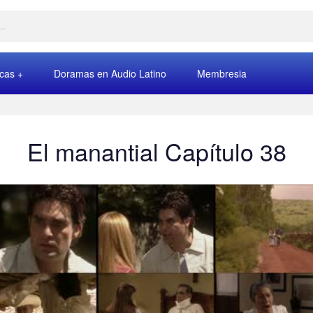
rcas
Doramas en Audio Latino
Membresia
El manantial Capítulo 38