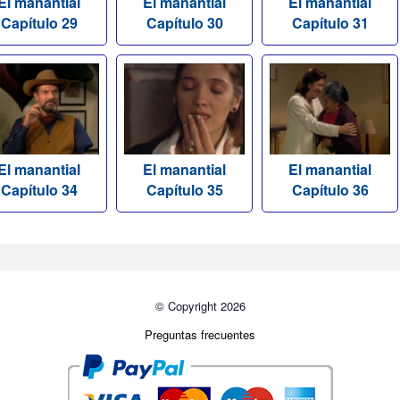
El manantial
El manantial
El manantial
Capítulo 29
Capítulo 30
Capítulo 31
El manantial
El manantial
El manantial
Capítulo 34
Capítulo 35
Capítulo 36
© Copyright 2026
Preguntas frecuentes