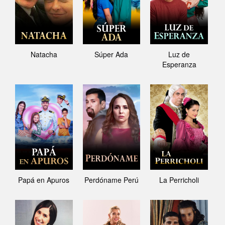
Natacha
Súper Ada
Luz de
Esperanza
Papá en Apuros
Perdóname Perú
La Perricholi