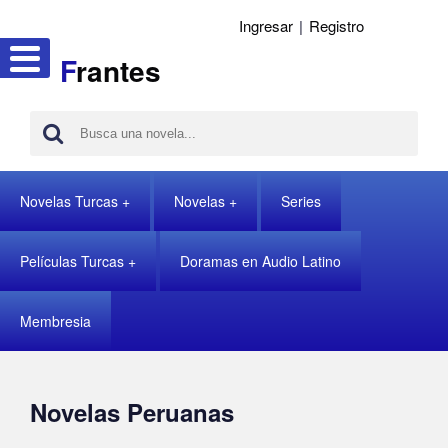
Ingresar
|
Registro
F
rantes
Novelas Turcas
Novelas
Series
Películas Turcas
Doramas en Audio Latino
Membresia
Novelas Peruanas