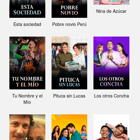
Nina de Azúcar
Esta sociedad
Pobre novio Perú
Tu Nombre y el
Pituca sin Lucas
Los otros Concha
Mío