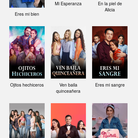
Mi Esperanza
En la piel de
Alicia
Eres mi bien
Ojitos hechiceros
Ven baila
Eres mi sangre
quinceañera