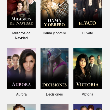
Milagros de
Dama y obrero
El Vato
Navidad
Aurora
Decisiones
Victoria