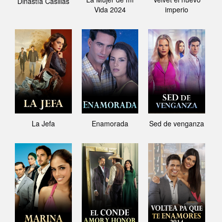
Dinastía Casillas
Vida 2024
imperio
La Jefa
Enamorada
Sed de venganza