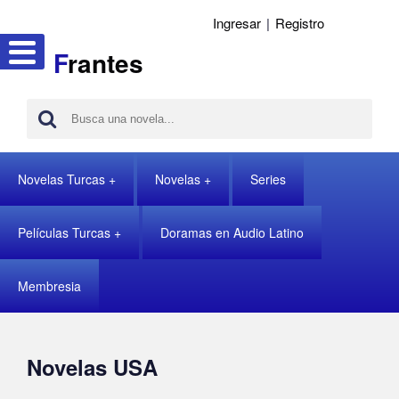
Ingresar
|
Registro
F
rantes
Novelas Turcas
Novelas
Series
Películas Turcas
Doramas en Audio Latino
Membresia
Novelas USA