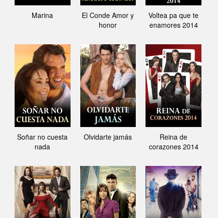
Marina
El Conde Amor y
Voltea pa que te
honor
enamores 2014
Soñar no cuesta
Olvidarte jamás
Reina de
nada
corazones 2014