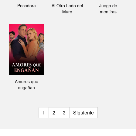
Pecadora
Al Otro Lado del
Juego de
Muro
mentiras
Amores que
engañan
1
2
3
Siguiente