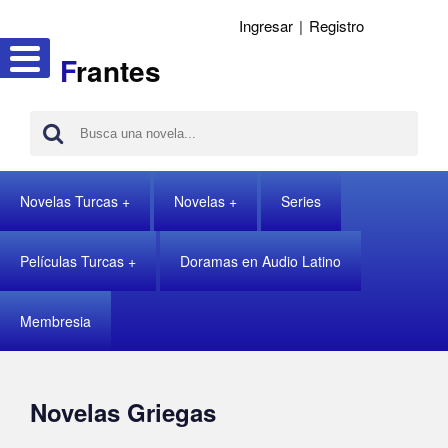
Ingresar
|
Registro
F
rantes
Novelas Turcas
Novelas
Series
Películas Turcas
Doramas en Audio Latino
Membresia
Novelas Griegas