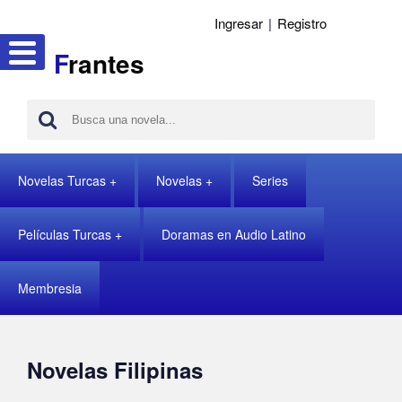
Ingresar
|
Registro
F
rantes
Novelas Turcas
Novelas
Series
Películas Turcas
Doramas en Audio Latino
Membresia
Novelas Filipinas