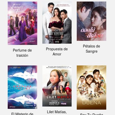
Pétalos de
Propuesta de
Perfume de
Sangre
Amor
traición
Lilet Matías,
El Misterio de
Soy Tu Dueña