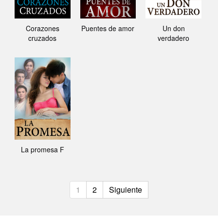
Corazones
Puentes de amor
Un don
cruzados
verdadero
La promesa F
1
2
Siguiente