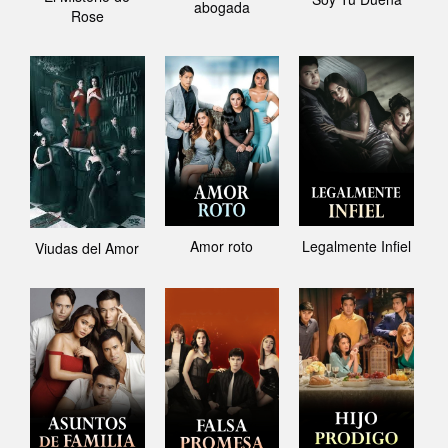
abogada
Rose
Amor roto
Legalmente Infiel
Viudas del Amor