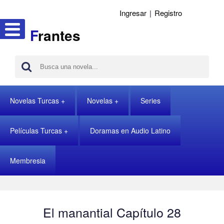
Ingresar
|
Registro
F
rantes
Novelas Turcas
Novelas
Series
Películas Turcas
Doramas en Audio Latino
Membresia
El manantial Capítulo 28