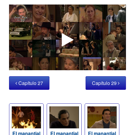
Capítulo 27
Capítulo 29
El manantial
El manantial
El manantial