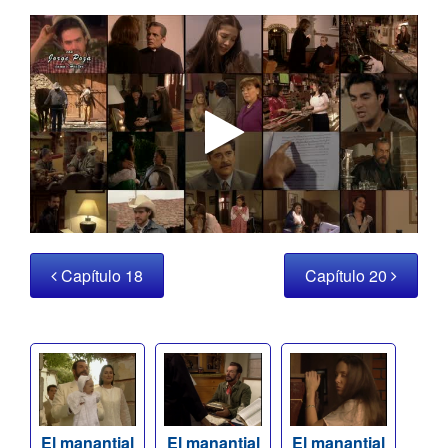
Capítulo 18
Capítulo 20
El manantial
El manantial
El manantial