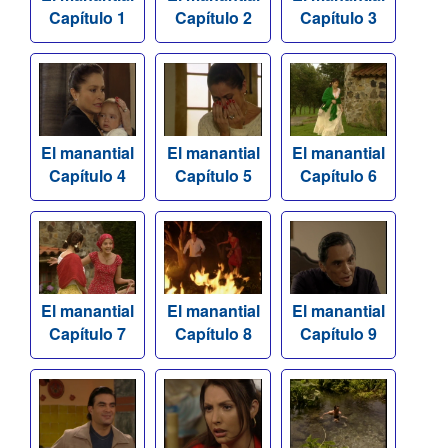
Capítulo 1
Capítulo 2
Capítulo 3
El manantial
El manantial
El manantial
Capítulo 4
Capítulo 5
Capítulo 6
El manantial
El manantial
El manantial
Capítulo 7
Capítulo 8
Capítulo 9