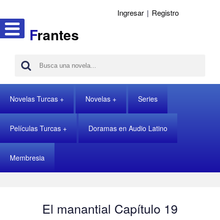
Ingresar
|
Registro
F
rantes
Novelas Turcas
Novelas
Series
Películas Turcas
Doramas en Audio Latino
Membresia
El manantial Capítulo 19