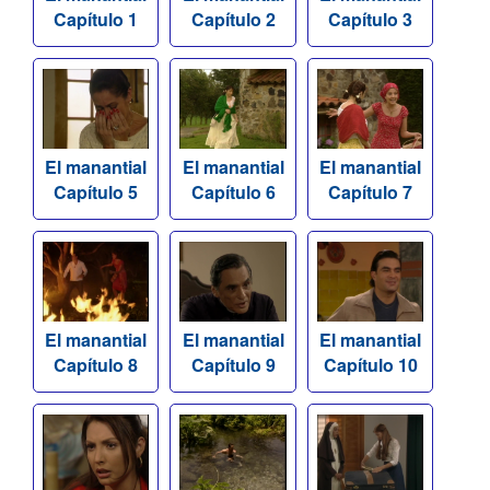
Capítulo 1
Capítulo 2
Capítulo 3
El manantial
El manantial
El manantial
Capítulo 5
Capítulo 6
Capítulo 7
El manantial
El manantial
El manantial
Capítulo 8
Capítulo 9
Capítulo 10