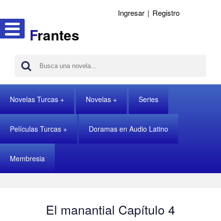
Ingresar
|
Registro
F
rantes
Novelas Turcas
Novelas
Series
Películas Turcas
Doramas en Audio Latino
Membresia
El manantial Capítulo 4