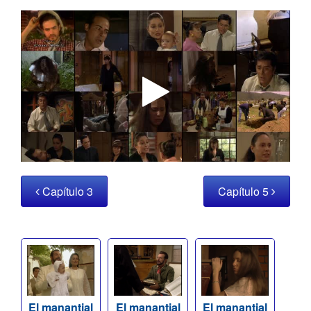
Capítulo 3
Capítulo 5
El manantial
El manantial
El manantial