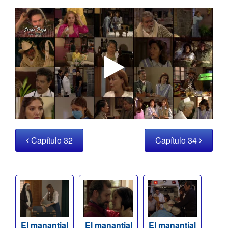
Capítulo 32
Capítulo 34
El manantial
El manantial
El manantial