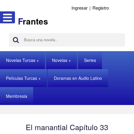
Ingresar
|
Registro
F
rantes
Novelas Turcas
Novelas
Series
Películas Turcas
Doramas en Audio Latino
Membresia
El manantial Capítulo 33