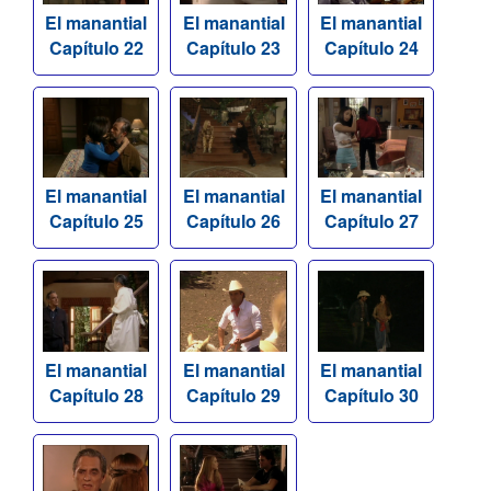
El manantial
El manantial
El manantial
Capítulo 22
Capítulo 23
Capítulo 24
El manantial
El manantial
El manantial
Capítulo 25
Capítulo 26
Capítulo 27
El manantial
El manantial
El manantial
Capítulo 28
Capítulo 29
Capítulo 30