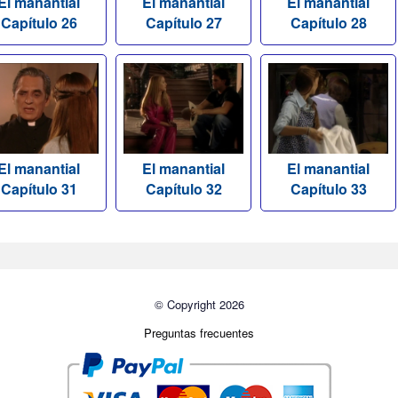
El manantial
El manantial
El manantial
Capítulo 26
Capítulo 27
Capítulo 28
El manantial
El manantial
El manantial
Capítulo 31
Capítulo 32
Capítulo 33
© Copyright 2026
Preguntas frecuentes