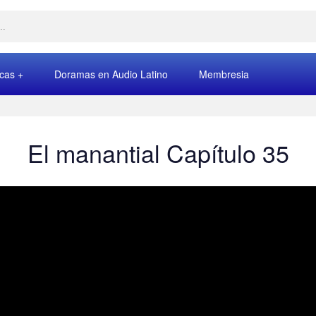
rcas
Doramas en Audio Latino
Membresia
El manantial Capítulo 35