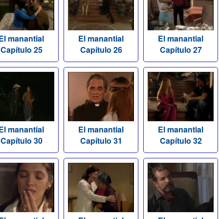
El manantial
El manantial
El manantial
Capítulo 25
Capítulo 26
Capítulo 27
El manantial
El manantial
El manantial
Capítulo 30
Capítulo 31
Capítulo 32