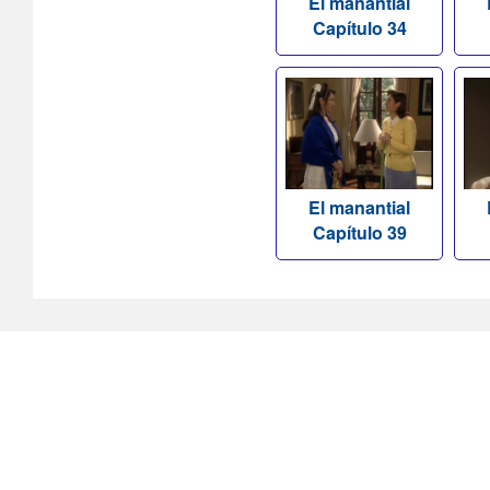
El manantial
Capítulo 34
El manantial
Capítulo 39