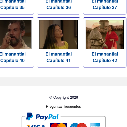
El manantial
El manantial
El manantial
Capítulo 35
Capítulo 36
Capítulo 37
El manantial
El manantial
El manantial
Capítulo 40
Capítulo 41
Capítulo 42
© Copyright 2026
Preguntas frecuentes