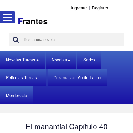
Ingresar
|
Registro
F
rantes
Novelas Turcas
Novelas
Series
Películas Turcas
Doramas en Audio Latino
Membresia
El manantial Capítulo 40