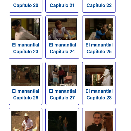
Capítulo 20
Capítulo 21
Capítulo 22
El manantial
El manantial
El manantial
Capítulo 23
Capítulo 24
Capítulo 25
El manantial
El manantial
El manantial
Capítulo 26
Capítulo 27
Capítulo 28