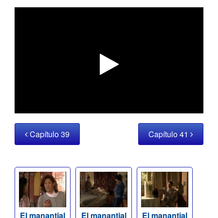
Capítulo 39
Capítulo 41
El manantial
El manantial
El manantial