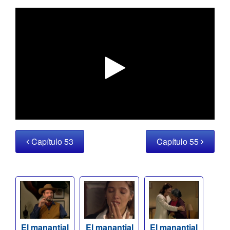
Capítulo 53
Capítulo 55
El manantial
El manantial
El manantial