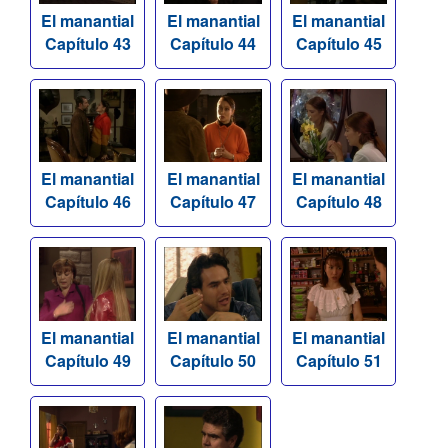
El manantial
El manantial
El manantial
Capítulo 43
Capítulo 44
Capítulo 45
El manantial
El manantial
El manantial
Capítulo 46
Capítulo 47
Capítulo 48
El manantial
El manantial
El manantial
Capítulo 49
Capítulo 50
Capítulo 51