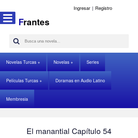
Ingresar
|
Registro
F
rantes
Novelas Turcas
Novelas
Series
Películas Turcas
Doramas en Audio Latino
Membresia
El manantial Capítulo 54