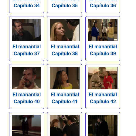
Capítulo 34
Capítulo 35
Capítulo 36
El manantial
El manantial
El manantial
Capítulo 37
Capítulo 38
Capítulo 39
El manantial
El manantial
El manantial
Capítulo 40
Capítulo 41
Capítulo 42