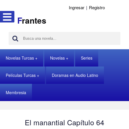
Ingresar
|
Registro
F
rantes
Novelas Turcas
Novelas
Series
Películas Turcas
Doramas en Audio Latino
Membresia
El manantial Capítulo 64