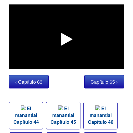
Capítulo 63
Capítulo 65
El
El
El
manantial
manantial
manantial
Capítulo 44
Capítulo 45
Capítulo 46