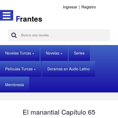
Ingresar
|
Registro
F
rantes
Novelas Turcas
Novelas
Series
Películas Turcas
Doramas en Audio Latino
Membresia
El manantial Capítulo 65