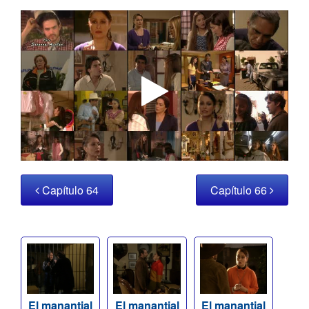
Capítulo 64
Capítulo 66
El manantial
El manantial
El manantial