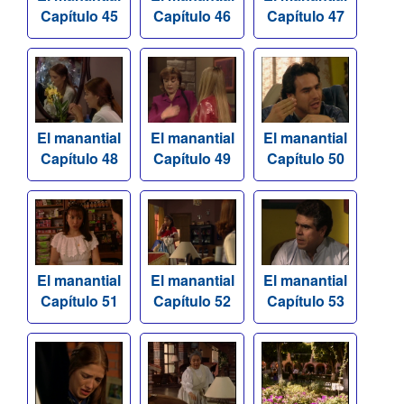
Capítulo 45
Capítulo 46
Capítulo 47
El manantial
El manantial
El manantial
Capítulo 48
Capítulo 49
Capítulo 50
El manantial
El manantial
El manantial
Capítulo 51
Capítulo 52
Capítulo 53