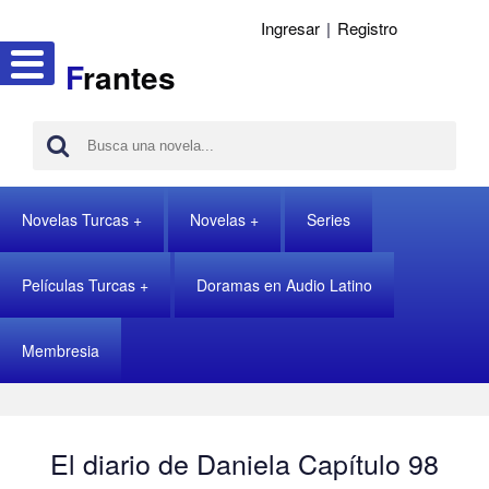
Ingresar
|
Registro
F
rantes
Novelas Turcas
Novelas
Series
Películas Turcas
Doramas en Audio Latino
Membresia
El diario de Daniela Capítulo 98