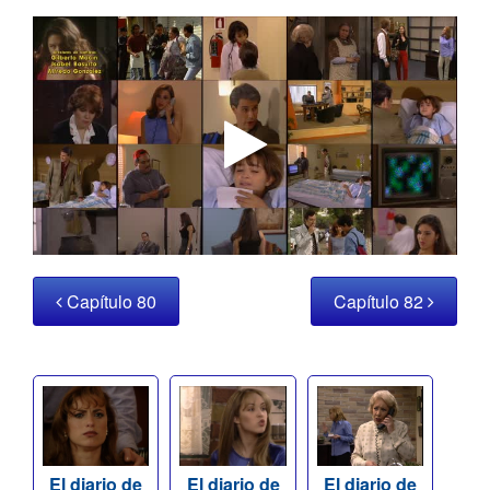
Capítulo 80
Capítulo 82
El diario de
El diario de
El diario de