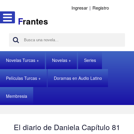
Ingresar
|
Registro
F
rantes
Novelas Turcas
Novelas
Series
Películas Turcas
Doramas en Audio Latino
Membresia
El diario de Daniela Capítulo 81