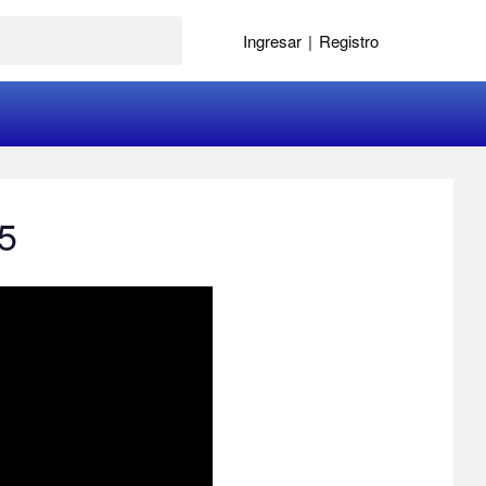
Ingresar
|
Registro
65