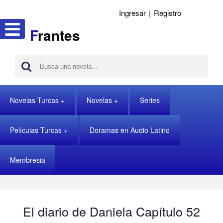
Ingresar
|
Registro
F
rantes
Novelas Turcas
Novelas
Series
Películas Turcas
Doramas en Audio Latino
Membresia
El diario de Daniela Capítulo 52