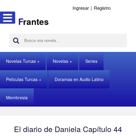
Ingresar
|
Registro
F
rantes
Novelas Turcas
Novelas
Series
Películas Turcas
Doramas en Audio Latino
Membresia
El diario de Daniela Capítulo 44