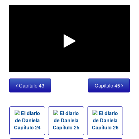
Capítulo 43
Capítulo 45
El diario
El diario
El diario
de Daniela
de Daniela
de Daniela
Capítulo 24
Capítulo 25
Capítulo 26