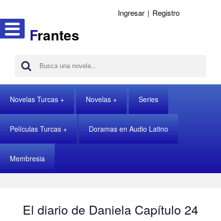
Ingresar
|
Registro
F
rantes
Novelas Turcas
Novelas
Series
Películas Turcas
Doramas en Audio Latino
Membresia
El diario de Daniela Capítulo 24