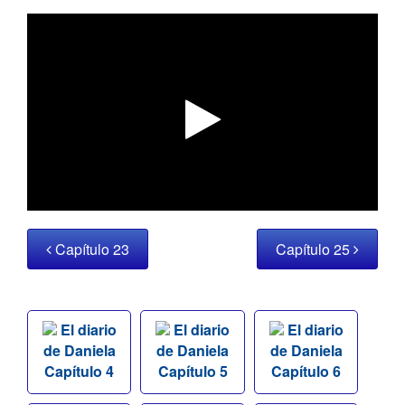
Capítulo 23
Capítulo 25
El diario
El diario
El diario
de Daniela
de Daniela
de Daniela
Capítulo 4
Capítulo 5
Capítulo 6