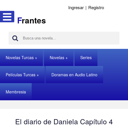
Ingresar
|
Registro
F
rantes
Novelas Turcas
Novelas
Series
Películas Turcas
Doramas en Audio Latino
Membresia
El diario de Daniela Capítulo 4