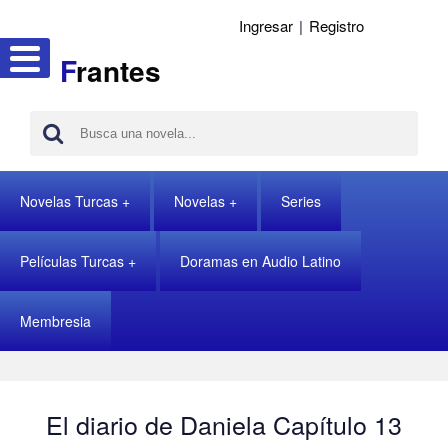
Ingresar
|
Registro
F
rantes
Novelas Turcas
Novelas
Series
Películas Turcas
Doramas en Audio Latino
Membresia
El diario de Daniela Capítulo 13