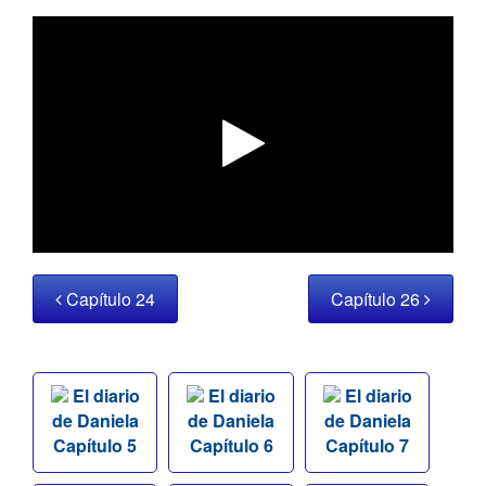
Capítulo 24
Capítulo 26
El diario
El diario
El diario
de Daniela
de Daniela
de Daniela
Capítulo 5
Capítulo 6
Capítulo 7