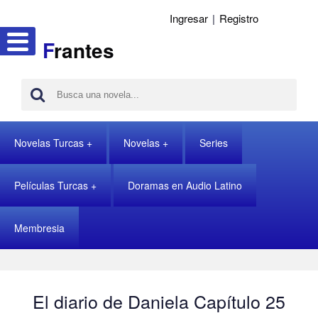
Ingresar
|
Registro
F
rantes
Novelas Turcas
Novelas
Series
Películas Turcas
Doramas en Audio Latino
Membresia
El diario de Daniela Capítulo 25