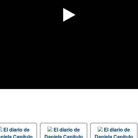
El diario de
El diario de
El diario de
niela Capítulo
Daniela Capítulo
Daniela Capítulo