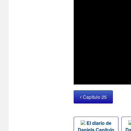
Capítulo 25
El diario de
Daniela Capítulo
Da