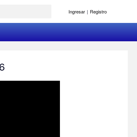
Ingresar
|
Registro
26