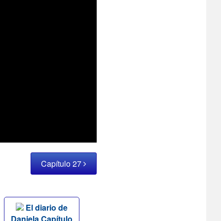
Capítulo 27
El diario de
Daniela Capítulo