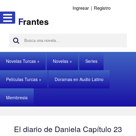
Ingresar
|
Registro
F
rantes
Novelas Turcas
Novelas
Series
Películas Turcas
Doramas en Audio Latino
Membresia
El diario de Daniela Capítulo 23