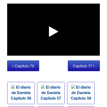
Capítulo 75
Capítulo 77
El diario
El diario
El diario
de Daniela
de Daniela
de Daniela
Capítulo 56
Capítulo 57
Capítulo 58