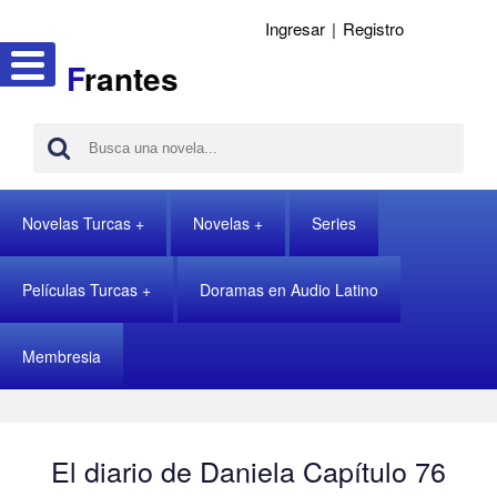
Ingresar
|
Registro
F
rantes
Novelas Turcas
Novelas
Series
Películas Turcas
Doramas en Audio Latino
Membresia
El diario de Daniela Capítulo 76