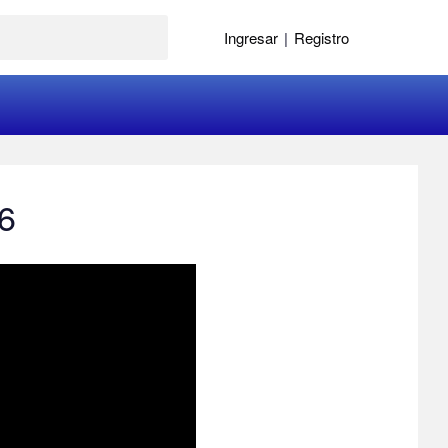
Ingresar
|
Registro
86