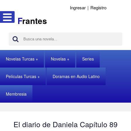
Ingresar
|
Registro
F
rantes
Novelas Turcas
Novelas
Series
Películas Turcas
Doramas en Audio Latino
Membresia
El diario de Daniela Capítulo 89