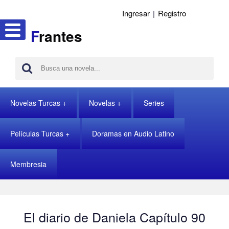
Ingresar
|
Registro
F
rantes
Novelas Turcas
Novelas
Series
Películas Turcas
Doramas en Audio Latino
Membresia
El diario de Daniela Capítulo 90