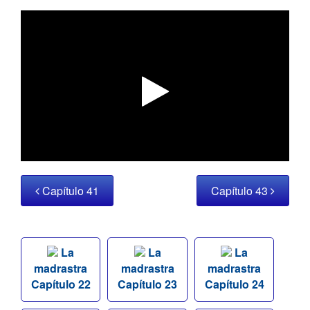
Capítulo 41
Capítulo 43
La
La
La
madrastra
madrastra
madrastra
Capítulo 22
Capítulo 23
Capítulo 24