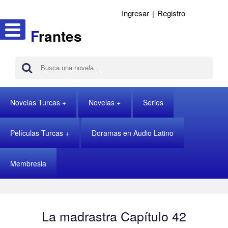
Ingresar
|
Registro
F
rantes
Novelas Turcas
Novelas
Series
Películas Turcas
Doramas en Audio Latino
Membresia
La madrastra Capítulo 42