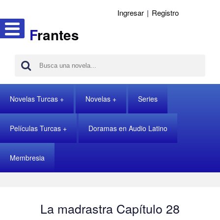
Ingresar
|
Registro
F
rantes
Novelas Turcas
Novelas
Series
Películas Turcas
Doramas en Audio Latino
Membresia
La madrastra Capítulo 28