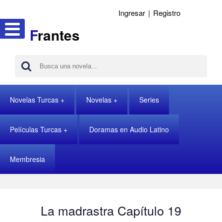
Ingresar
|
Registro
F
rantes
Novelas Turcas
Novelas
Series
Películas Turcas
Doramas en Audio Latino
Membresia
La madrastra Capítulo 19