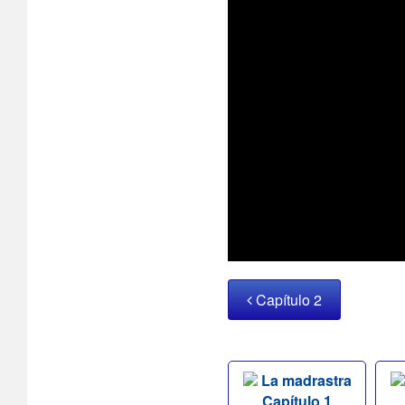
Capítulo 2
La madrastra
Capítulo 1