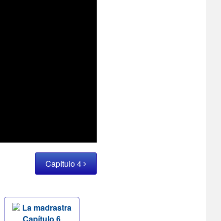
Capítulo 4
La madrastra
Capítulo 6