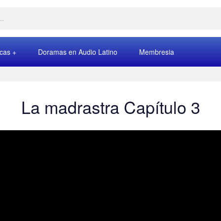
rcas
Doramas en Audio Latino
Membresia
La madrastra Capítulo 3