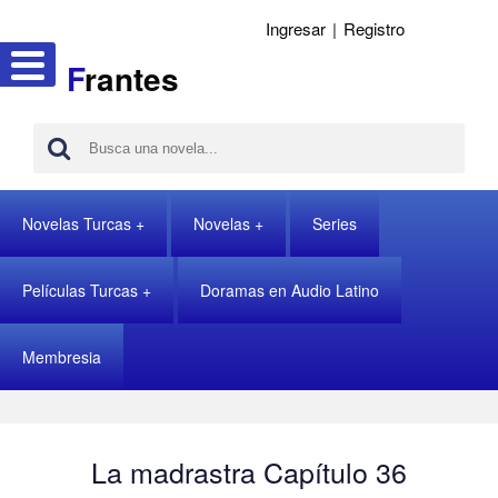
Ingresar
|
Registro
F
rantes
Novelas Turcas
Novelas
Series
Películas Turcas
Doramas en Audio Latino
Membresia
La madrastra Capítulo 36