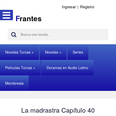
Ingresar
|
Registro
F
rantes
Novelas Turcas
Novelas
Series
Películas Turcas
Doramas en Audio Latino
Membresia
La madrastra Capítulo 40