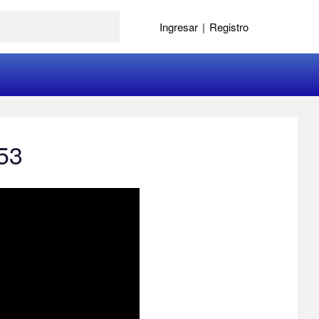
Ingresar
|
Registro
153