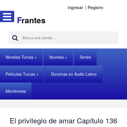
Ingresar
|
Registro
F
rantes
Novelas Turcas
Novelas
Series
Películas Turcas
Doramas en Audio Latino
Membresia
El privilegio de amar Capítulo 136