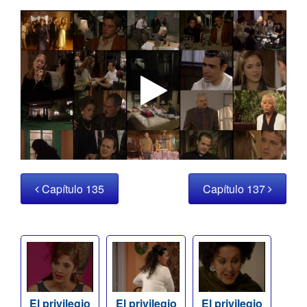
Capítulo 135
Capítulo 137
El privilegio
El privilegio
El privilegio