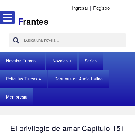
Ingresar
|
Registro
F
rantes
Novelas Turcas
Novelas
Series
Películas Turcas
Doramas en Audio Latino
Membresia
El privilegio de amar Capítulo 151