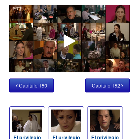
Capítulo 150
Capítulo 152
El privilegio
El privilegio
El privilegio