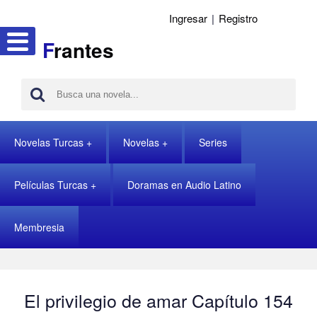
Ingresar
|
Registro
F
rantes
Novelas Turcas
Novelas
Series
Películas Turcas
Doramas en Audio Latino
Membresia
El privilegio de amar Capítulo 154