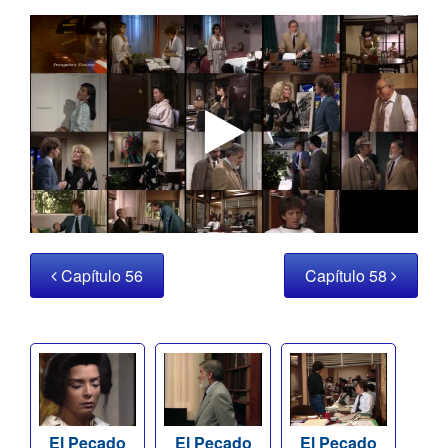
Capítulo 56
Capítulo 58
El Pecado
El Pecado
El Pecado