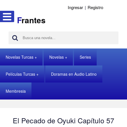
Ingresar
|
Registro
F
rantes
Novelas Turcas
Novelas
Series
Películas Turcas
Doramas en Audio Latino
Membresia
El Pecado de Oyuki Capítulo 57