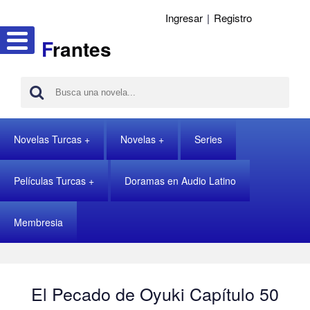
Ingresar
|
Registro
F
rantes
Novelas Turcas
Novelas
Series
Películas Turcas
Doramas en Audio Latino
Membresia
El Pecado de Oyuki Capítulo 50