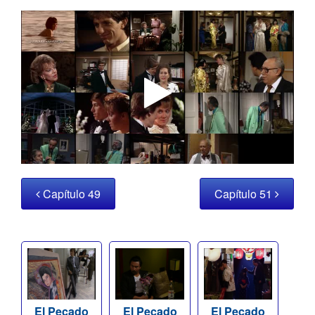
Capítulo 49
Capítulo 51
El Pecado
El Pecado
El Pecado