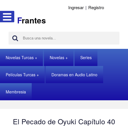
Ingresar
|
Registro
F
rantes
Novelas Turcas
Novelas
Series
Películas Turcas
Doramas en Audio Latino
Membresia
El Pecado de Oyuki Capítulo 40