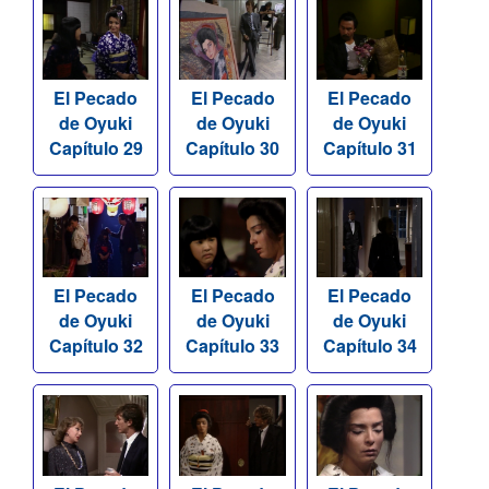
El Pecado
El Pecado
El Pecado
de Oyuki
de Oyuki
de Oyuki
Capítulo 29
Capítulo 30
Capítulo 31
El Pecado
El Pecado
El Pecado
de Oyuki
de Oyuki
de Oyuki
Capítulo 32
Capítulo 33
Capítulo 34