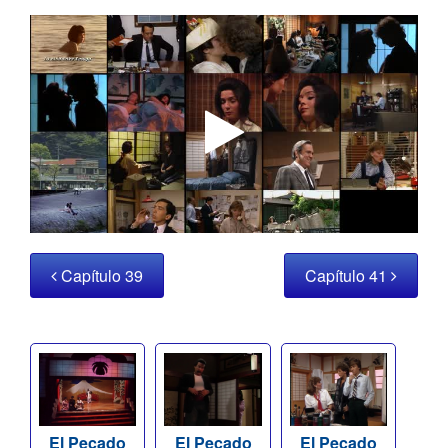
Capítulo 39
Capítulo 41
El Pecado
El Pecado
El Pecado