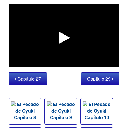
Capítulo 27
Capítulo 29
El Pecado
El Pecado
El Pecado
de Oyuki
de Oyuki
de Oyuki
Capítulo 8
Capítulo 9
Capítulo 10