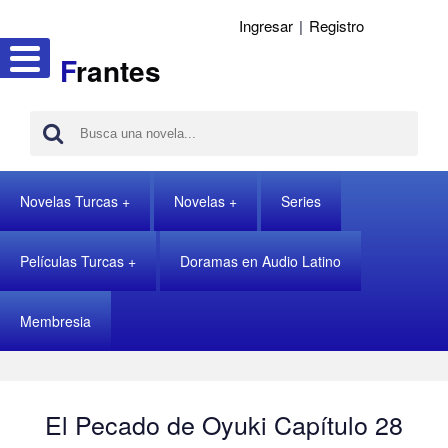
Ingresar
|
Registro
F
rantes
Novelas Turcas
Novelas
Series
Películas Turcas
Doramas en Audio Latino
Membresia
El Pecado de Oyuki Capítulo 28