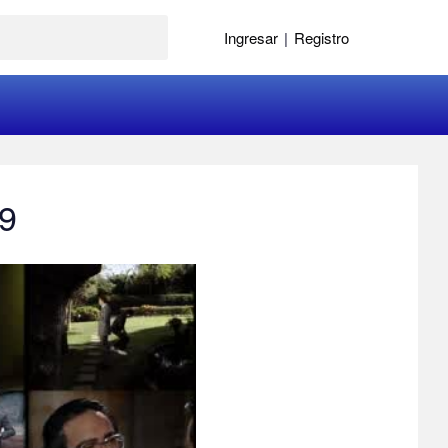
Ingresar
|
Registro
29