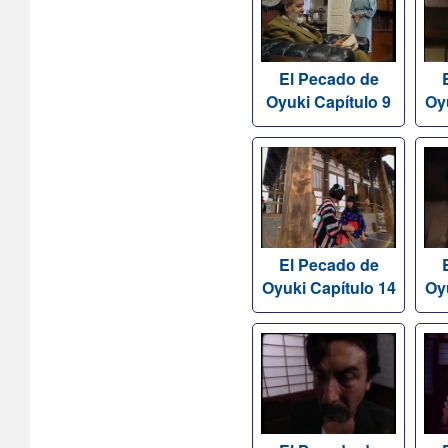
El Pecado de
Oyuki Capítulo 9
Oy
El Pecado de
Oyuki Capítulo 14
Oy