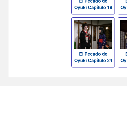
El Pecado de
Oyuki Capítulo 19
Oy
El Pecado de
Oyuki Capítulo 24
Oy