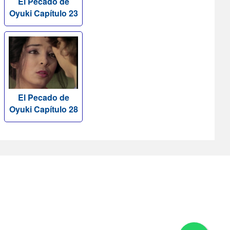
El Pecado de
Oyuki Capítulo 23
El Pecado de
Oyuki Capítulo 28