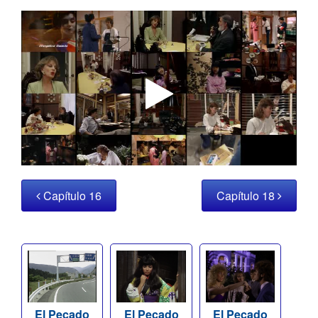
Capítulo 16
Capítulo 18
El Pecado
El Pecado
El Pecado