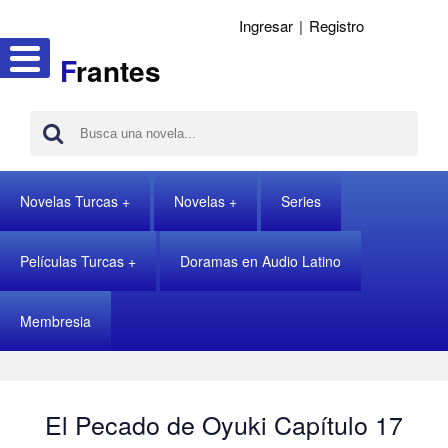
Ingresar
|
Registro
F
rantes
Novelas Turcas
Novelas
Series
Películas Turcas
Doramas en Audio Latino
Membresia
El Pecado de Oyuki Capítulo 17