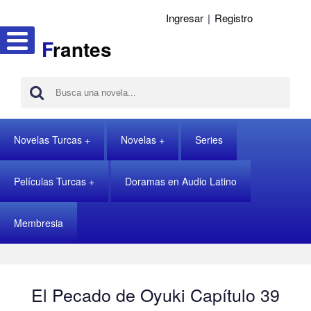
Ingresar
|
Registro
F
rantes
Novelas Turcas
Novelas
Series
Películas Turcas
Doramas en Audio Latino
Membresia
El Pecado de Oyuki Capítulo 39