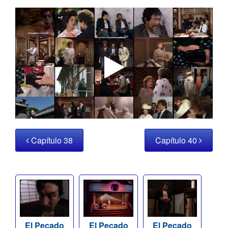
Capítulo 38
Capítulo 40
El Pecado
El Pecado
El Pecado