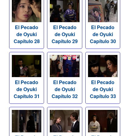
El Pecado
El Pecado
El Pecado
de Oyuki
de Oyuki
de Oyuki
Capítulo 28
Capítulo 29
Capítulo 30
El Pecado
El Pecado
El Pecado
de Oyuki
de Oyuki
de Oyuki
Capítulo 31
Capítulo 32
Capítulo 33