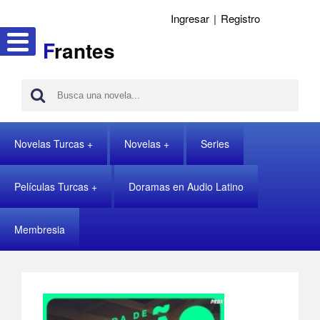
Ingresar
|
Registro
F
rantes
Novelas Turcas
Novelas
Series
Películas Turcas
Doramas en Audio Latino
Membresia