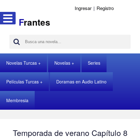
Ingresar
|
Registro
F
rantes
Novelas Turcas
Novelas
Series
Películas Turcas
Doramas en Audio Latino
Membresia
Temporada de verano Capítulo 8