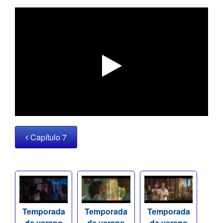
Capítulo 7
Temporada
Temporada
Temporada
de verano
de verano
de verano